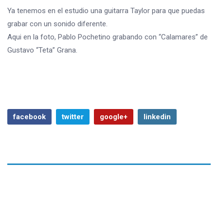
Ya tenemos en el estudio una guitarra Taylor para que puedas
grabar con un sonido diferente.
Aqui en la foto, Pablo Pochetino grabando con “Calamares” de
Gustavo “Teta” Grana.
facebook
twitter
google+
linkedin
Previous Article
Next Article