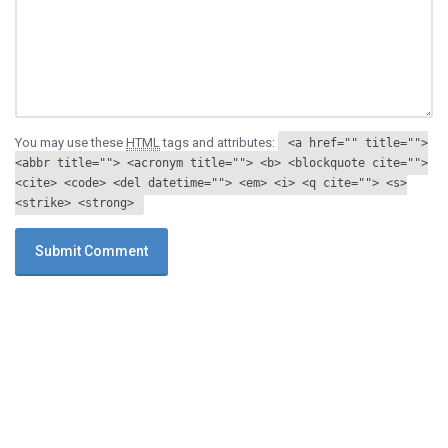
You may use these
HTML
tags and attributes:
<a href="" title="">
<abbr title=""> <acronym title=""> <b> <blockquote cite="">
<cite> <code> <del datetime=""> <em> <i> <q cite=""> <s>
<strike> <strong>