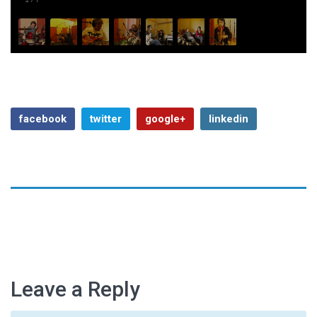
facebook
twitter
google+
linkedin
Previous Article
Next Article
Leave a Reply