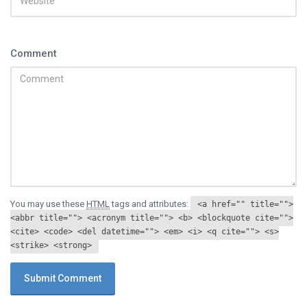
Comment
You may use these
HTML
tags and attributes:
<a href="" title="">
<abbr title=""> <acronym title=""> <b> <blockquote cite="">
<cite> <code> <del datetime=""> <em> <i> <q cite=""> <s>
<strike> <strong>