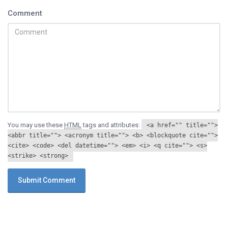
Comment
You may use these
HTML
tags and attributes:
<a href="" title="">
<abbr title=""> <acronym title=""> <b> <blockquote cite="">
<cite> <code> <del datetime=""> <em> <i> <q cite=""> <s>
<strike> <strong>