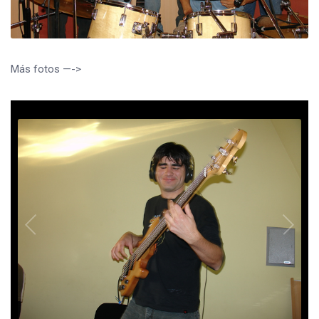
Más fotos —->