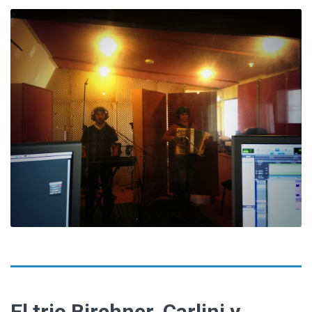
El trio Birchner, Carlini y