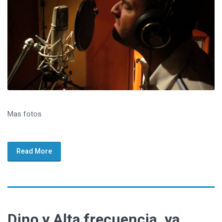
Mas fotos
Read More
Dino y Alta frecuencia, ya