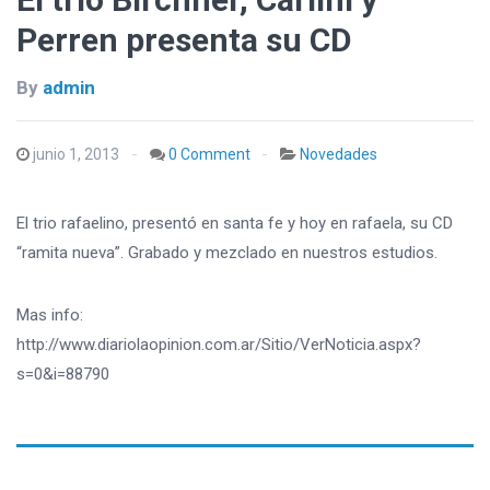
Perren presenta su CD
By
admin
junio 1, 2013
0 Comment
Novedades
El trio rafaelino, presentó en santa fe y hoy en rafaela, su CD
“ramita nueva”. Grabado y mezclado en nuestros estudios.
Mas info:
http://www.diariolaopinion.com.ar/Sitio/VerNoticia.aspx?
s=0&i=88790