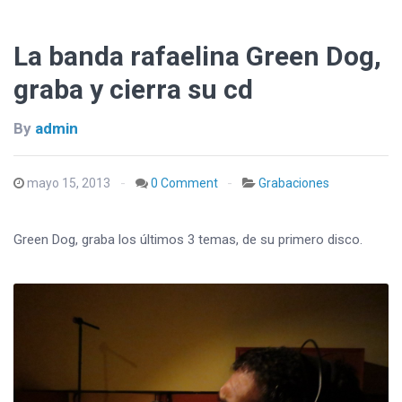
La banda rafaelina Green Dog,
graba y cierra su cd
By
admin
mayo 15, 2013
0 Comment
Grabaciones
Green Dog, graba los últimos 3 temas, de su primero disco.