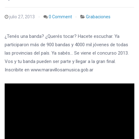
julio 27, 2013
0 Comment
Grabaciones
¿Tenés una banda? ¿Querés tocar? Hacete escuchar. Ya
participaron más de 900 bandas y 4000 mil jóvenes de todas
las provincias del país. Ya sabés… Se viene el concurso 2013.
Vos y tu banda pueden ser parte y llegar a la gran final.
Inscribite en www.maravillosamusica.gob.ar