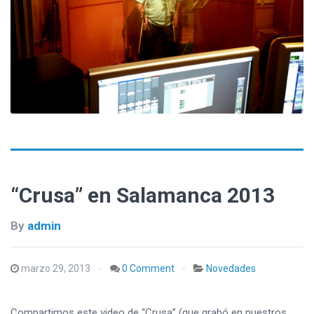
“Crusa” en Salamanca 2013
By
admin
marzo 29, 2013
0 Comment
Novedades
Compartimos este video de “Crusa” (que grabó en nuestros